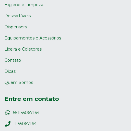
Higiene e Limpeza
Descartáveis
Dispensers
Equipamentos e Acessórios
Lixeira e Coletores
Contato
Dicas
Quem Somos
Entre em contato
551155067164
11 55067164