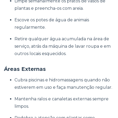
Limpe semanalmente os pratos de vasos de
plantas e preencha-os com areia.
Escove os potes de água de animais
regularmente.
Retire qualquer água acumulada na área de
serviço, atrás da máquina de lavar roupa e em
outros locais esquecidos.
Áreas Externas
Cubra piscinas e hidromassagens quando não
estiverem em uso e faça manutenção regular.
Mantenha ralos e canaletas externas sempre
limpos.
Redobre a atenção com plantas como