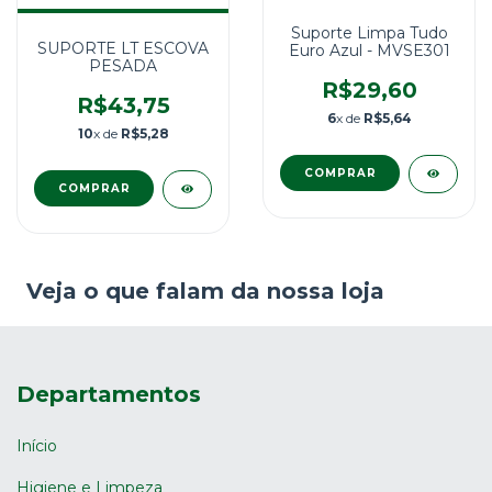
Suporte Limpa Tudo
SUPORTE LT ESCOVA
Euro Azul - MVSE301
PESADA
R$29,60
R$43,75
6
x de
R$5,64
10
x de
R$5,28
Veja o que falam da nossa loja
Departamentos
Início
Higiene e Limpeza