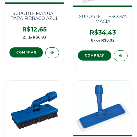
SUPORTE MANUAL
SUPORTE LT ESCOVA
PARA FIBRACO AZUL
MACIA
R$12,65
R$34,43
2
x de
R$6,93
8
x de
R$5,02