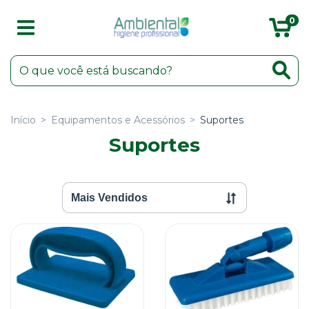
0
Início
>
Equipamentos e Acessórios
>
Suportes
Suportes