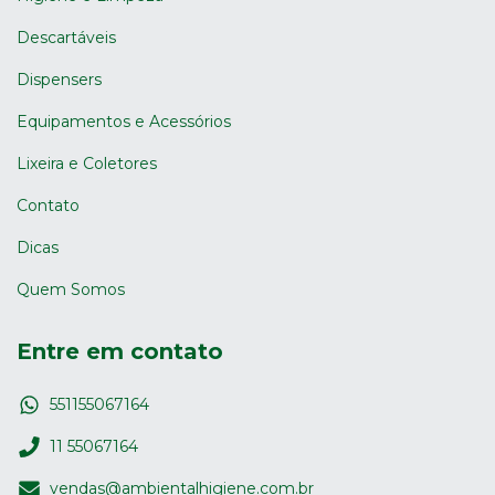
Descartáveis
Dispensers
Equipamentos e Acessórios
Lixeira e Coletores
Contato
Dicas
Quem Somos
Entre em contato
551155067164
11 55067164
vendas@ambientalhigiene.com.br