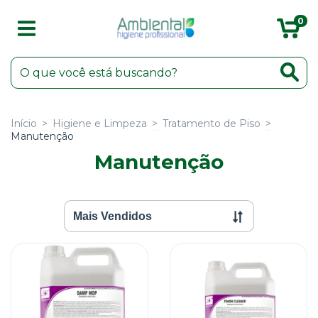
0
Início
>
Higiene e Limpeza
>
Tratamento de Piso
>
Manutenção
Manutenção