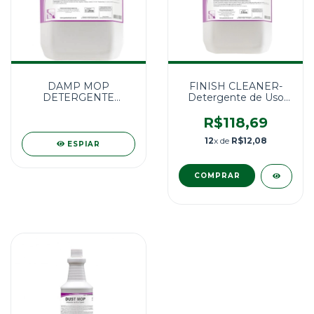
DAMP MOP
FINISH CLEANER-
DETERGENTE
Detergente de Uso
NEUTRO
Geral 5L
CONCENTRADO 5L
R$118,69
12
x de
R$12,08
ESPIAR