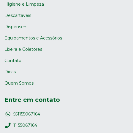
Higiene e Limpeza
Descartáveis
Dispensers
Equipamentos e Acessórios
Lixeira e Coletores
Contato
Dicas
Quem Somos
Entre em contato
551155067164
11 55067164