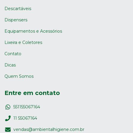
Descartáveis
Dispensers
Equipamentos e Acessórios
Lixeira e Coletores
Contato
Dicas
Quem Somos
Entre em contato
551155067164
11 55067164
vendas@ambientalhigiene.com.br