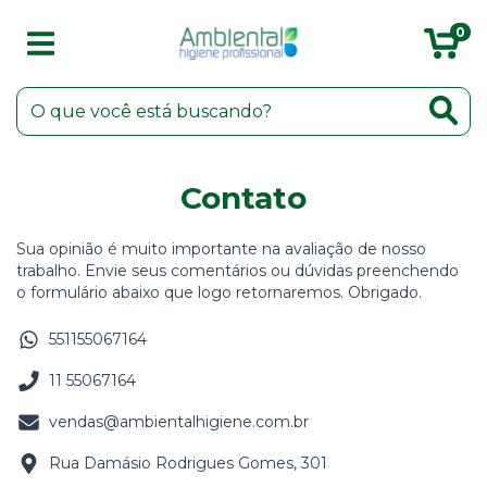
0
Contato
Sua opinião é muito importante na avaliação de nosso
trabalho. Envie seus comentários ou dúvidas preenchendo
o formulário abaixo que logo retornaremos. Obrigado.
551155067164
11 55067164
vendas@ambientalhigiene.com.br
Rua Damásio Rodrigues Gomes, 301