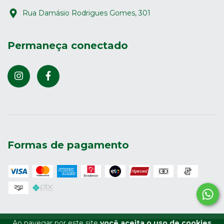
Rua Damásio Rodrigues Gomes, 301
Permaneça conectado
Formas de pagamento
Ao navegar por este site
você aceita o uso de cookies