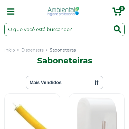
0
Início
>
Dispensers
>
Saboneteiras
Saboneteiras