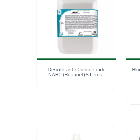
Desinfetante Concentrado
Blo
NABC (Bouquet) 5 Litros -
Spartan