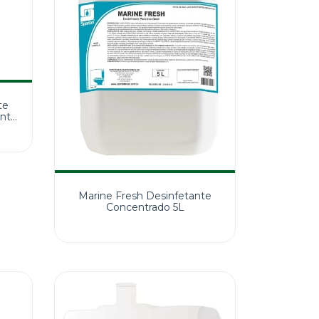
te
ante
Marine Fresh Desinfetante
Concentrado 5L