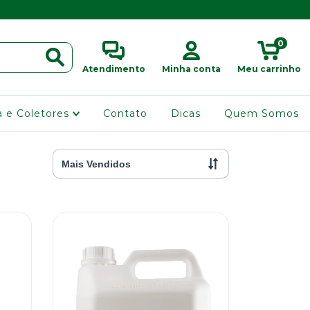
0
Atendimento
Minha conta
Meu carrinho
ra e Coletores
Contato
Dicas
Quem Somos