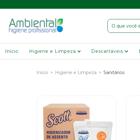
Início
Higiene e Limpeza
Descartáveis
Início
>
Higiene e Limpeza
>
Sanitários