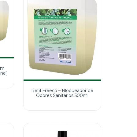
im
nal)
Refil Freeco – Bloqueador de
Odores Sanitarios 500ml