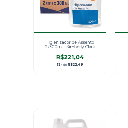
Higienizador de Assento
2x300ml - Kimberly Clark
R$221,04
12
x de
R$22,49