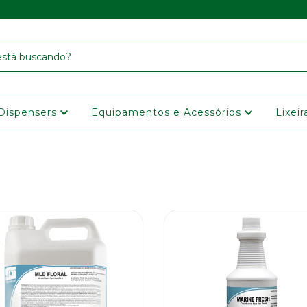
Dispensers
Equipamentos e Acessórios
Lixei