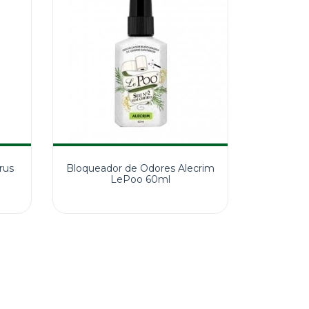
rus
Bloqueador de Odores Alecrim
LePoo 60ml