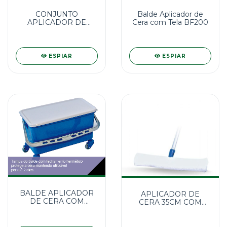
CONJUNTO
Balde Aplicador de
APLICADOR DE
Cera com Tela BF200
CERA FINISH
ESPIAR
ESPIAR
BALDE APLICADOR
APLICADOR DE
DE CERA COM
CERA 35CM COM
ESCORREDOR
CABO
BC200