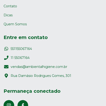
Contato
Dicas
Quem Somos
Entre em contato
551155067164
11 55067164
vendas@ambientalhigiene.com.br
Rua Damásio Rodrigues Gomes, 301
Permaneça conectado