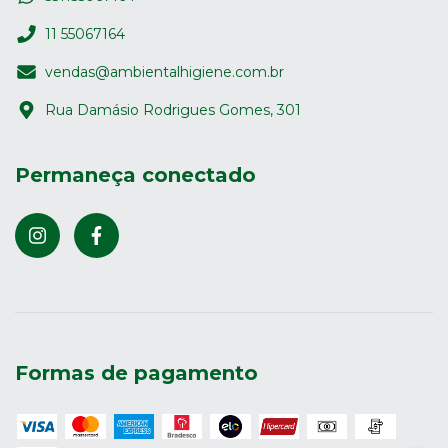
11 55067164
vendas@ambientalhigiene.com.br
Rua Damásio Rodrigues Gomes, 301
Permaneça conectado
Formas de pagamento