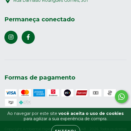
Rua Damásio Rodrigues Gomes, 301
Permaneça conectado
Formas de pagamento
Ao navegar por este site
você aceita o uso de cookies
para agilizar a sua experiência de compra.
Copyright Ambiental Higiene - 10578215000148 - 2026. Todos os direitos