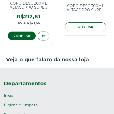
COPO DESC 200ML
COPO DESC 300ML
ALTACOPPO SUPER
ALTACOPPO SUPER
PREMIUM 2500
PREMIUM 2000
UNID.
R$212,81
UNID.
12
x de
R$21,66
ESPIAR
Veja o que falam da nossa loja
Departamentos
Início
Higiene e Limpeza