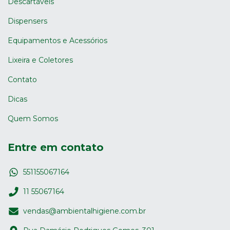
Descartáveis
Dispensers
Equipamentos e Acessórios
Lixeira e Coletores
Contato
Dicas
Quem Somos
Entre em contato
551155067164
11 55067164
vendas@ambientalhigiene.com.br