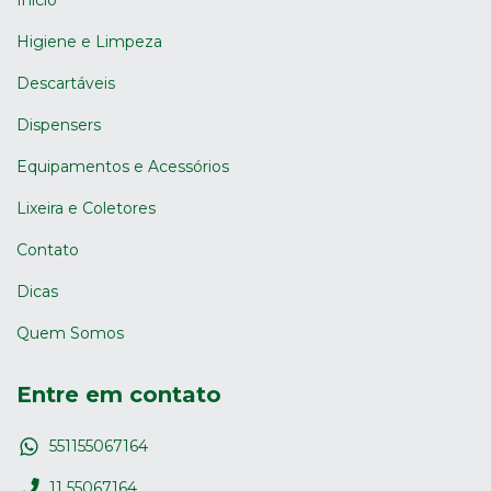
Higiene e Limpeza
Descartáveis
Dispensers
Equipamentos e Acessórios
Lixeira e Coletores
Contato
Dicas
Quem Somos
Entre em contato
551155067164
11 55067164