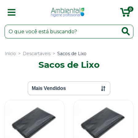
0
Início
>
Descartáveis
>
Sacos de Lixo
Sacos de Lixo