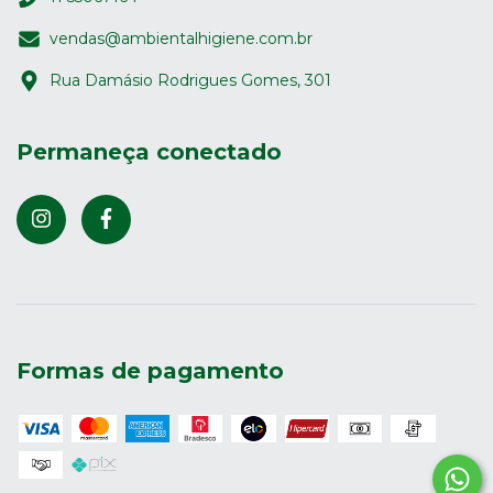
vendas@ambientalhigiene.com.br
Rua Damásio Rodrigues Gomes, 301
Permaneça conectado
Formas de pagamento