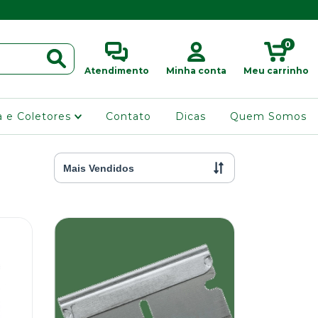
0
Atendimento
Minha conta
Meu carrinho
ra e Coletores
Contato
Dicas
Quem Somos