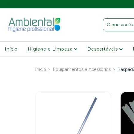
Início
Higiene e Limpeza
Descartáveis
Início
>
Equipamentos e Acessórios
>
Raspad