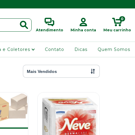
0
Atendimento
Minha conta
Meu carrinho
ra e Coletores
Contato
Dicas
Quem Somos