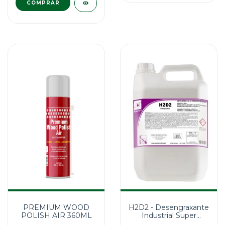
H2D2 - Desengraxante
PREMIUM WOOD
Industrial Super
POLISH AIR 360ML
Concentrado 5l