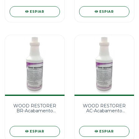
CONCENTRADO 5L
ESPIAR
ESPIAR
WOOD RESTORER
WOOD RESTORER
BR-Acabamento
AC-Acabamento
Restaurador Brilhante
Restaurador Acetinado
1l
1l
ESPIAR
ESPIAR