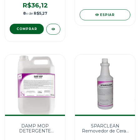
R$36,12
8
x de
R$5,27
ESPIAR
DAMP MOP
SPARCLEAN
DETERGENTE
Removedor de Ceras
NEUTRO
e Acabamentos 1L